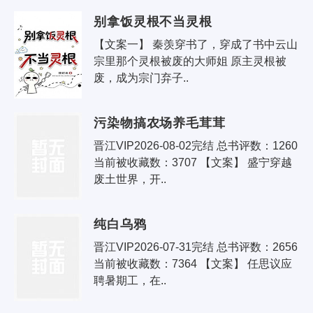
别拿饭灵根不当灵根
【文案一】 秦羡穿书了，穿成了书中云山
宗里那个灵根被废的大师姐 原主灵根被
废，成为宗门弃子..
污染物搞农场养毛茸茸
晋江VIP2026-08-02完结 总书评数：1260 
当前被收藏数：3707 【文案】 盛宁穿越
废土世界，开..
纯白乌鸦
晋江VIP2026-07-31完结 总书评数：2656 
当前被收藏数：7364 【文案】 任思议应
聘暑期工，在..