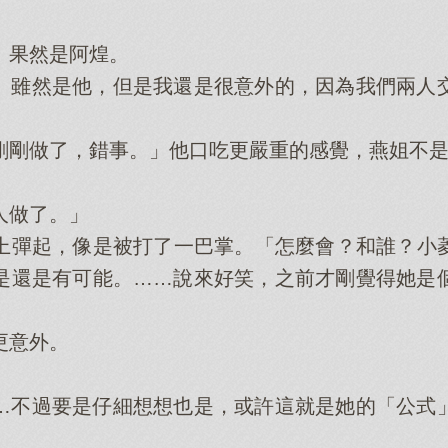
果然是阿煌。
雖然是他，但是我還是很意外的，因為我們兩人交
做了，錯事。」他口吃更嚴重的感覺，燕姐不是
做了。」
彈起，像是被打了一巴掌。「怎麼會？和誰？小菱
是還是有可能。……說來好笑，之前才剛覺得她是
。
意外。
不過要是仔細想想也是，或許這就是她的「公式」