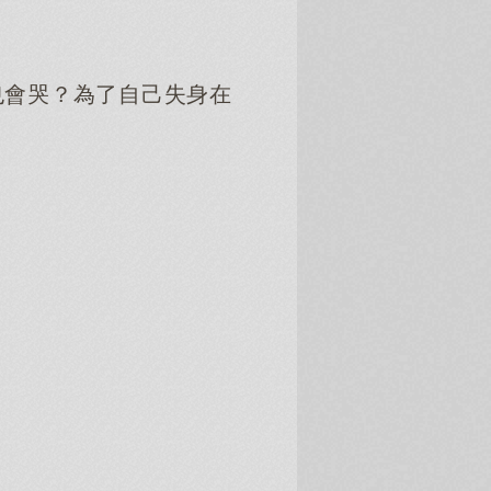
會哭？為了自己失身在