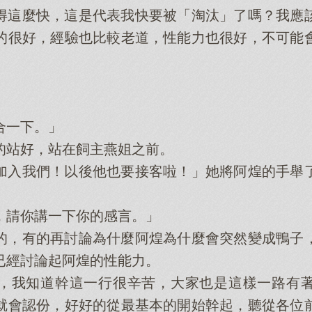
這麼快，這是代表我快要被「淘汰」了嗎？我應該
的很好，經驗也比較老道，性能力也很好，不可能
一下。」
站好，站在飼主燕姐之前。
入我們！以後他也要接客啦！」她將阿煌的手舉了
請你講一下你的感言。」
，有的再討論為什麼阿煌為什麼會突然變成鴨子，
已經討論起阿煌的性能力。
我知道幹這一行很辛苦，大家也是這樣一路有著
就會認份，好好的從最基本的開始幹起，聽從各位