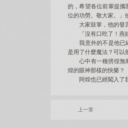
的，希望各位前輩提攜
位的功勞。敬大家。」
大家鼓掌，他的發言
「沒有口吃了！燕姐
我意外的不是他已經
是用了什麼魔法？可以
心中有一種徬徨無助
煌的眼神那樣的快樂？
阿煌也已經闖入了我
上一章