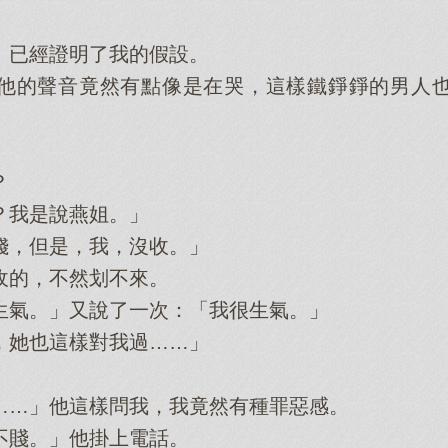
」
已經證明了我的假設。
的聲音竟然有點像是在哭，這樣鐵錚錚的男人也
？
我是說燕姐。」
，但是，我，沒收。」
的，不然划不來。
氣。」又說了一次：「我很生氣。」
她也這樣對我過……」
」
…」他這樣問我，我竟然有種罪惡感。
賤。」他掛上電話。