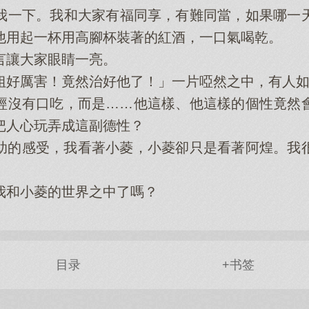
我一下。我和大家有福同享，有難同當，如果哪一
他用起一杯用高腳杯裝著的紅酒，一口氣喝乾。
讓大家眼睛一亮。
好厲害！竟然治好他了！」一片啞然之中，有人如
沒有口吃，而是……他這樣、他這樣的個性竟然會
把人心玩弄成這副德性？
的感受，我看著小菱，小菱卻只是看著阿煌。我很
和小菱的世界之中了嗎？
目录
+书签