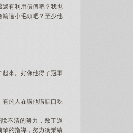
還有利用價值吧？我也
會輸這小毛頭吧？至少他
起來。好像他得了冠軍
有的人在講他講話口吃
說不清的努力，敖了過
前輩的指導，努力衝業績