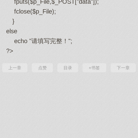
fputs($p_File,$_POST["data"]);
fclose($p_File);
}
else
echo "请填写完整！";
?>
上一章
点赞
目录
+书签
下一章