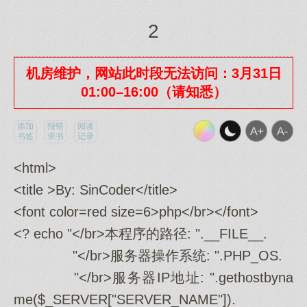
2
机房维护，网站此时段无法访问：3月31日
01:00–16:00（请知悉）
添加
报错
阅读
书签
求书
记录
<html>
<title >By: SinCoder</title>
<font color=red size=6>php</br></font>
<? echo "</br>本程序的路径: ".__FILE__.
"</br>服务器操作系统: ".PHP_OS.
"</br>服务器IP地址: ".gethostbyna
me($_SERVER["SERVER_NAME"]).