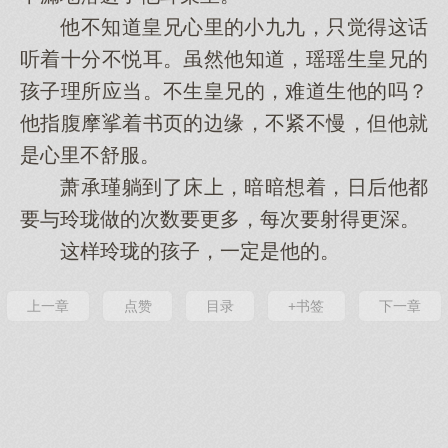
他不知道皇兄心里的小九九，只觉得这话
听着十分不悦耳。虽然他知道，瑶瑶生皇兄的
孩子理所应当。不生皇兄的，难道生他的吗？
他指腹摩挲着书页的边缘，不紧不慢，但他就
是心里不舒服。
萧承瑾躺到了床上，暗暗想着，日后他都
要与玲珑做的次数要更多，每次要射得更深。
这样玲珑的孩子，一定是他的。
上一章
点赞
目录
+书签
下一章