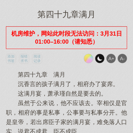
第四十九章满月
机房维护，网站此时段无法访问：3月31日
01:00–16:00（请知悉）
添加
报错
阅读
书签
求书
记录
第四十九章 满月
沉香言的孩子满月了，相府办了宴席。
这满月宴，萧承瑾自然是要去的。
虽然于公来说，他不应该去。宰相仅是官
职，相府的事是私事，公事要与私事分开。他
是皇帝，若出席臣子家的满月宴，难免落人口
实，说君不成君、臣不成臣。