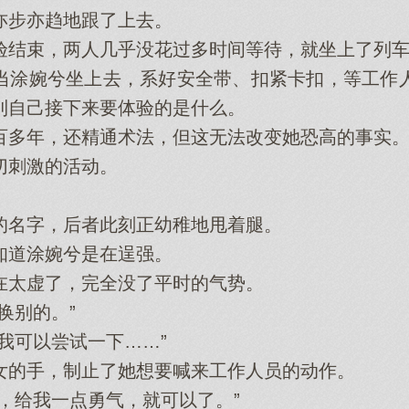
步亦趋地跟了上去。
结束，两人几乎没花过多时间等待，就坐上了列车
涂婉兮坐上去，系好安全带、扣紧卡扣，等工作人
到自己接下来要体验的是什么。
多年，还精通术法，但这无法改变她恐高的事实
刺激的活动。
名字，后者此刻正幼稚地甩着腿。
道涂婉兮是在逞强。
太虚了，完全没了平时的气势。
别的。”
可以尝试一下……”
的手，制止了她想要喊来工作人员的动作。
给我一点勇气，就可以了。”