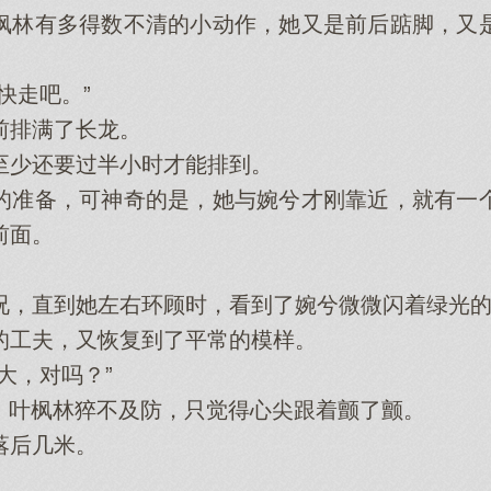
林有多得数不清的小动作，她又是前后踮脚，又是
走吧。”
排满了长龙。
少还要过半小时才能排到。
准备，可神奇的是，她与婉兮才刚靠近，就有一个
前面。
，直到她左右环顾时，看到了婉兮微微闪着绿光的
工夫，又恢复到了平常的模样。
，对吗？”
，叶枫林猝不及防，只觉得心尖跟着颤了颤。
后几米。