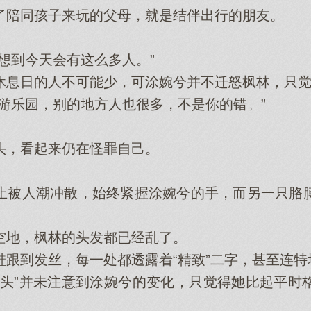
陪同孩子来玩的父母，就是结伴出行的朋友。
。
到今天会有这么多人。”
日的人不可能少，可涂婉兮并不迁怒枫林，只觉
乐园，别的地方人也很多，不是你的错。”
，看起来仍在怪罪自己。
被人潮冲散，始终紧握涂婉兮的手，而另一只胳膊
地，枫林的头发都已经乱了。
到发丝，每一处都透露着“精致”二字，甚至连特
”并未注意到涂婉兮的变化，只觉得她比起平时