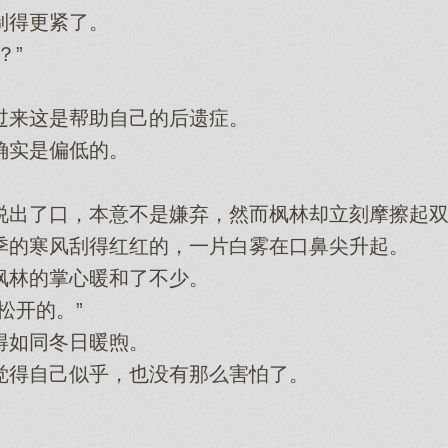
得更紧了。
？”
来这是帮助自己的后遗症。
实是偏低的。
了口，本意不是嫌弃，然而枫林却立刻摩擦起双
的寒风刮得红红的，一片白雾在口鼻尖升起。
林的掌心暖和了不少。
开的。”
如同冬日暖煦。
得自己似乎，也没有那么害怕了。