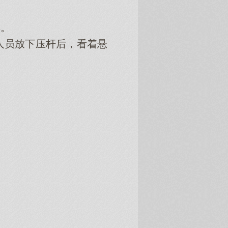
。
员放下压杆后，看着悬
。