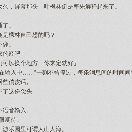
久，屏幕那头，叶枫林倒是率先解释起来了。
通了。
是枫林自己想的吗？
不像。
的经吧。
可以换个地方，你来定就好」
输入中……”一刻不曾停过，每条消息间的时间间
些俏皮话。
了这份念头。
语音输入。
期待。”
游乐园里可谓人山人海。