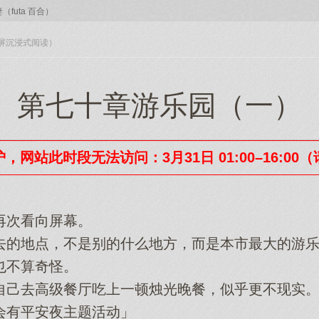
futa 百合）
入全屏沉浸式阅读）
第七十章游乐园（一）
，网站此时段无法访问：3月31日 01:00–16:00
次看向屏幕。
的地点，不是别的什么地方，而是本市最大的游乐
不算奇怪。
己去高级餐厅吃上一顿烛光晚餐，似乎更不现实
有平安夜主题活动」