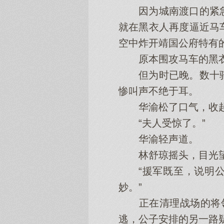
因为城南渡口的紧急
就在黑衣人再度逼近马
空中炸开靖国公府特有
原本围攻马车的黑衣人
但为时已晚。数十骑
惨叫声不绝于耳。
华渝松了口气，收起银
“夫人受惊了。”
华渝轻声道。
林舒琼摇头，目光望向
“援军既至，说明公子
妙。”
正在清理战场的将领
逃，公子安排的另一路