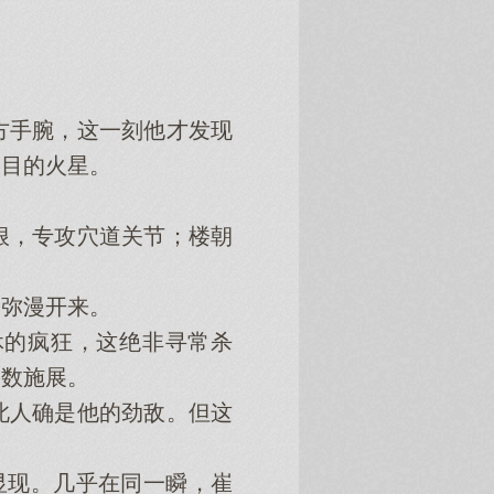
手腕，这一刻他才发现
刺目的火星。
，专攻穴道关节；楼朝
弥漫开来。
的疯狂，这绝非寻常杀
尽数施展。
人确是他的劲敌。但这
显现。几乎在同一瞬，崔