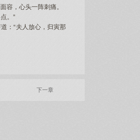
面容，心头一阵刺痛。
点。”
道：“夫人放心，归寅那
下一章