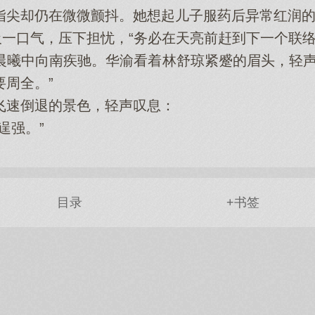
却仍在微微颤抖。她想起儿子服药后异常红润的
一口气，压下担忧，“务必在天亮前赶到下一个联络
中向南疾驰。华渝看着林舒琼紧蹙的眉头，轻声
周全。”
速倒退的景色，轻声叹息：
强。”
目录
+书签